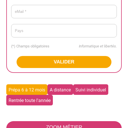
sociale (CAFDES).
(*) Champs obligatoires
Informatique et libertés.
Prépa 6 à 12 mois
A distance
Suivi individuel
Rentrée toute l'année
ZOOM MÉTIER