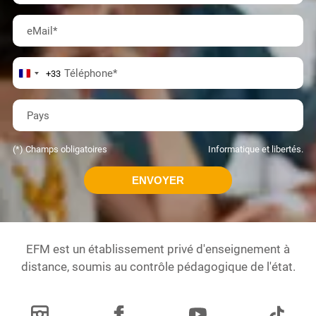
eMail
*
Téléphone
*
+33
Pays
(*) Champs obligatoires
Informatique et libertés.
EFM est un établissement privé d'enseignement à
distance, soumis au contrôle pédagogique de l'état.