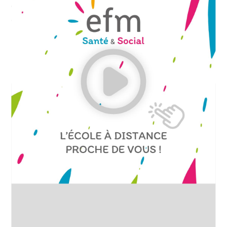
clarification du projet professionnel au travers
de stages…
Découvrez pourquoi faire une prépa eje avec efm est
un atout majeur pour devenir
Éducateur de Jeunes
Enfants
!