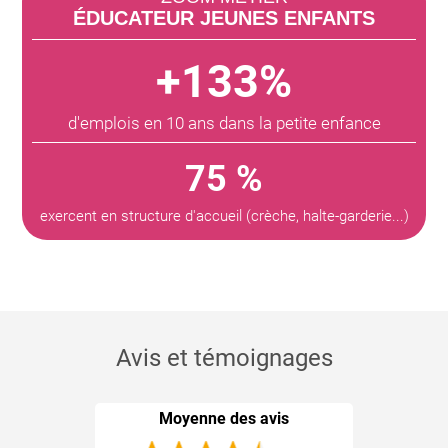
ÉDUCATEUR JEUNES ENFANTS
+133%
d'emplois en 10 ans dans la petite enfance
75 %
exercent en structure d'accueil (crèche, halte-garderie...)
Avis et témoignages
Moyenne des avis