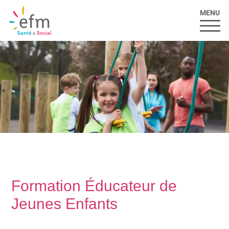
MENU
Formation Éducateur de
Jeunes Enfants