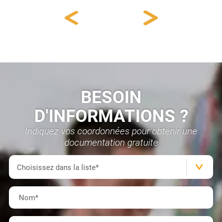
BESOIN
D'INFORMATIONS ?
Indiquez vos coordonnées pour obtenir une
documentation gratuite
Formation(s)
Choisissez dans la liste*
Nom
*