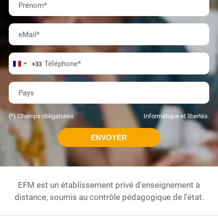
Prénom
*
eMail
*
Téléphone
*
+33
Pays
(*) Champs obligatoires
Informatique et libertés.
EFM est un établissement privé d'enseignement à
distance, soumis au contrôle pédagogique de l'état.