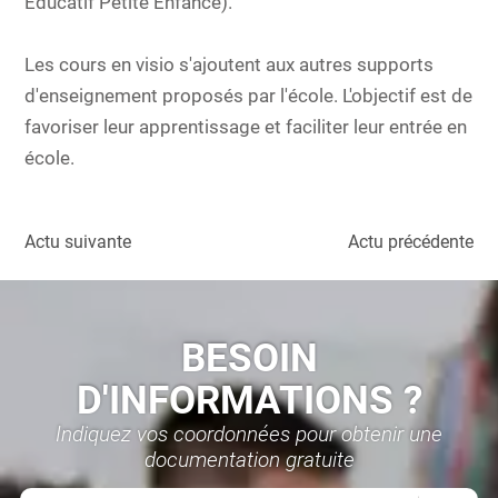
Éducatif Petite Enfance).
Les cours en visio s'ajoutent aux autres supports
d'enseignement proposés par l'école. L'objectif est de
favoriser leur apprentissage et faciliter leur entrée en
école.
Actu suivante
Actu précédente
BESOIN
D'INFORMATIONS ?
Indiquez vos coordonnées pour obtenir une
documentation gratuite