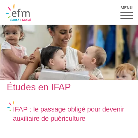
MENU
Études en IFAP
IFAP : le passage obligé pour devenir
auxiliaire de puériculture