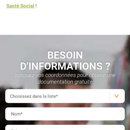
Santé Social
!
BESOIN
D'INFORMATIONS ?
Indiquez vos coordonnées pour obtenir une
documentation gratuite
Formation(s)
Choisissez dans la liste*
Nom
*