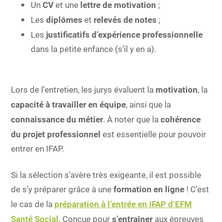
Un
CV
et une
lettre de motivation
;
Les
diplômes
et
relevés de notes
;
Les
justificatifs d’expérience professionnelle
dans la petite enfance (s’il y en a).
Lors de l’entretien, les jurys évaluent la
motivation
, la
capacité à travailler en équipe
, ainsi que la
connaissance du métier
. À noter que la
cohérence
du projet professionnel
est essentielle pour pouvoir
entrer en IFAP.
Si la sélection s’avère très exigeante, il est possible
de s’y préparer grâce à une
formation en ligne
! C’est
le cas de la
préparation à l’entrée en IFAP d’EFM
Santé Social
. Conçue pour
s’entraîner
aux épreuves