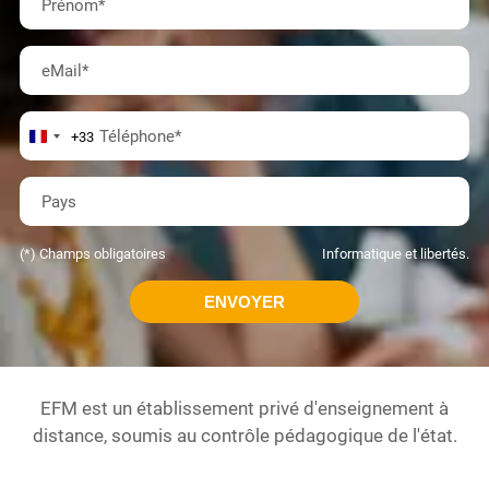
Prénom
*
eMail
*
Téléphone
*
+33
Pays
(*) Champs obligatoires
Informatique et libertés.
EFM est un établissement privé d'enseignement à
distance, soumis au contrôle pédagogique de l'état.